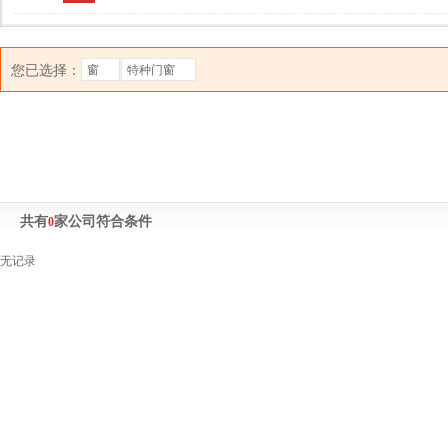
您已选择：
窗
特种门窗
共有
家公司符合条件
0
无记录