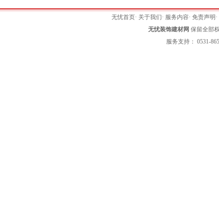
无忧首页
·
关于我们
·
服务内容
·
免责声明
无忧装饰建材网
保留全部权利 
服务支持： 0531-865