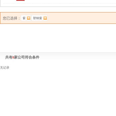
您已选择：
窗
塑钢窗
共有
家公司符合条件
0
无记录