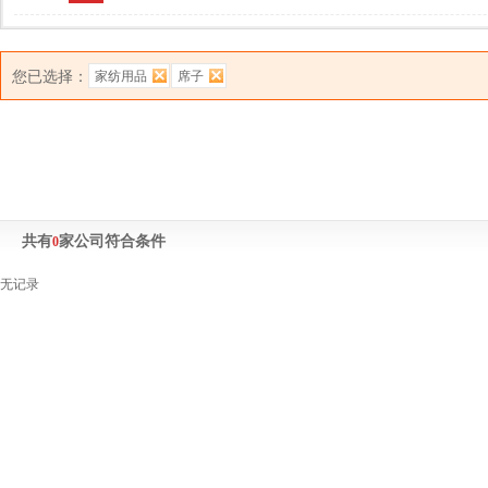
您已选择：
家纺用品
席子
共有
家公司符合条件
0
无记录