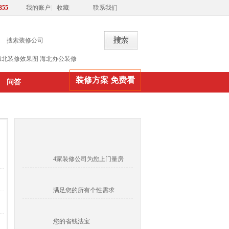
355
我的账户
|
收藏
|
联系我们
海北装修效果图
海北办公装修
装修方案 免费看
问答
4家装修公司为您上门量房
满足您的所有个性需求
您的省钱法宝